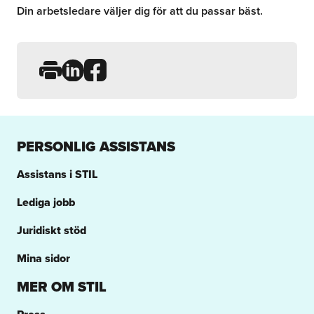
Din arbetsledare väljer dig för att du passar bäst.
Dela sidan på LinkedIn
Dela sidan på Facebook
PERSONLIG ASSISTANS
Assistans i STIL
Lediga jobb
Juridiskt stöd
Mina sidor
MER OM STIL