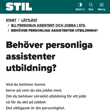
Ställ in
Sök
Meny
START
LÄTTLÄST
BLI PERSONLIG ASSISTENT OCH JOBBA I STIL
BEHÖVER PERSONLIGA ASSISTENTER UTBILDNING?
Behöver personliga
assistenter
utbildning?
Vad du behöver kunna
beror på vem du ska jobba med.
Om du behöver särskild utbildning för ett jobb
så får du det på jobbet.
Det viktigaste är din personlighet.