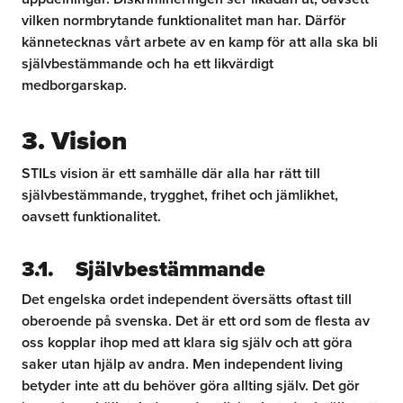
vilken normbrytande funktionalitet man har. Därför
kännetecknas vårt arbete av en kamp för att alla ska bli
självbestämmande och ha ett likvärdigt
medborgarskap.
3. Vision
STILs vision är ett samhälle där alla har rätt till
självbestämmande, trygghet, frihet och jämlikhet,
oavsett funktionalitet.
3.1. Självbestämmande
Det engelska ordet independent översätts oftast till
oberoende på svenska. Det är ett ord som de flesta av
oss kopplar ihop med att klara sig själv och att göra
saker utan hjälp av andra. Men independent living
betyder inte att du behöver göra allting själv. Det gör