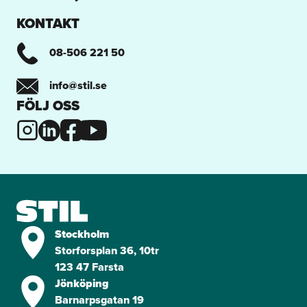
KONTAKT
08-506 221 50
info@stil.se
FÖLJ OSS
Visa på karta
Stockholm
Storforsplan 36, 10tr
123 47 Farsta
Visa på karta
Jönköping
Barnarpsgatan 19