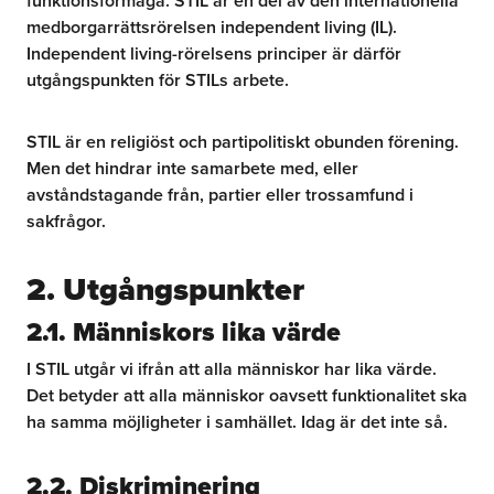
funktionsförmåga. STIL är en del av den internationella
medborgarrättsrörelsen independent living (IL).
Independent living-rörelsens principer är därför
utgångspunkten för STILs arbete.
STIL är en religiöst och partipolitiskt obunden förening.
Men det hindrar inte samarbete med, eller
avståndstagande från, partier eller trossamfund i
sakfrågor.
2. Utgångspunkter
2.1. Människors lika värde
I STIL utgår vi ifrån att alla människor har lika värde.
Det betyder att alla människor oavsett funktionalitet ska
ha samma möjligheter i samhället. Idag är det inte så.
2.2. Diskriminering