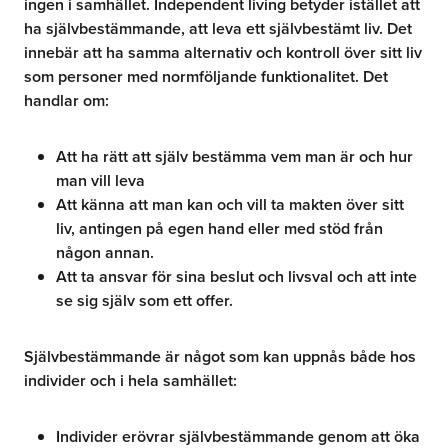
ingen i samhället. Independent living betyder istället att
ha självbestämmande, att leva ett självbestämt liv. Det
innebär att ha samma alternativ och kontroll över sitt liv
som personer med normföljande funktionalitet. Det
handlar om:
Att ha rätt att själv bestämma vem man är och hur
man vill leva
Att känna att man kan och vill ta makten över sitt
liv, antingen på egen hand eller med stöd från
någon annan.
Att ta ansvar för sina beslut och livsval och att inte
se sig själv som ett offer.
Självbestämmande är något som kan uppnås både hos
individer och i hela samhället:
Individer erövrar självbestämmande genom att öka