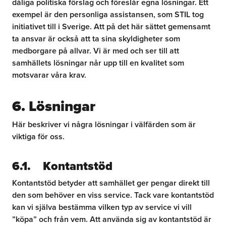
dåliga politiska förslag och föreslår egna lösningar. Ett
exempel är den personliga assistansen, som STIL tog
initiativet till i Sverige. Att på det här sättet gemensamt
ta ansvar är också att ta sina skyldigheter som
medborgare på allvar. Vi är med och ser till att
samhällets lösningar når upp till en kvalitet som
motsvarar våra krav.
6. Lösningar
Här beskriver vi några lösningar i välfärden som är
viktiga för oss.
6.1. Kontantstöd
Kontantstöd betyder att samhället ger pengar direkt till
den som behöver en viss service. Tack vare kontantstöd
kan vi själva bestämma vilken typ av service vi vill
”köpa” och från vem. Att använda sig av kontantstöd är