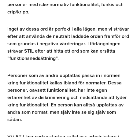
personer med icke-normativ funktionalitet, funkis och
crip/kripp.
Inget av dessa ord är perfekt i alla lägen, men vi strävar
efter att använda de neutralt laddade orden framför ord
som grundas i negativa värderingar. I förlängningen
strävar STIL efter att hitta ett ord som kan ersätta
”funktionsnedsättning”.
Personer som av andra uppfattas passa in i normen
kring funktionalitet kallas ibland för normater. Dessa
personer, oavsett funktionalitet, har inte egen
erfarenhet av diskriminering och nedsättande attityder
kring funktionalitet. En person kan alltså uppfattas av
andra som normat, men själv inte se sig själv som
sådan.
Vi i STIL har sedan starten kallat oss arbetsledare i