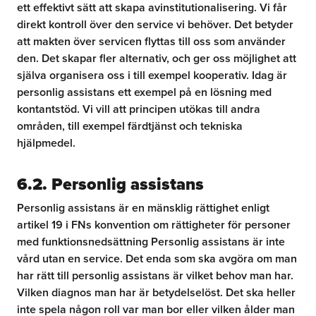
ett effektivt sätt att skapa avinstitutionalisering. Vi får
direkt kontroll över den service vi behöver. Det betyder
att makten över servicen flyttas till oss som använder
den. Det skapar fler alternativ, och ger oss möjlighet att
själva organisera oss i till exempel kooperativ. Idag är
personlig assistans ett exempel på en lösning med
kontantstöd. Vi vill att principen utökas till andra
områden, till exempel färdtjänst och tekniska
hjälpmedel.
6.2. Personlig assistans
Personlig assistans är en mänsklig rättighet enligt
artikel 19 i FNs konvention om rättigheter för personer
med funktionsnedsättning Personlig assistans är inte
vård utan en service. Det enda som ska avgöra om man
har rätt till personlig assistans är vilket behov man har.
Vilken diagnos man har är betydelselöst. Det ska heller
inte spela någon roll var man bor eller vilken ålder man