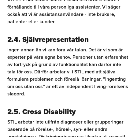
förhållande till våra personliga assistenter. Vi säger
också att vi är assistansanvändare - inte brukare,
patienter eller kunder.
2.4. Självrepresentation
Ingen annan än vi kan föra vår talan. Det är vi som är
experter på våra egna behov. Personer utan erfarenhet
av förtryck på grund av funktionalitet kan därför inte
tala för oss. Därför arbetar vi i STIL med att själva
formulera problemen och föreslå lösningar. ”Ingenting
om oss utan oss” är ett av independent living-rörelsens
slagord.
2.5. Cross Disability
STIL arbetar inte utifrån diagnoser eller grupperingar
baserade på rörelse-, hörsel-, syn- eller andra
uppdelningar. Diskrimineringen ser likadan ut, oavsett