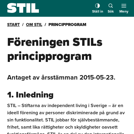
Ställ in
Sök
Meny
START
OM STIL
PRINCIPPROGRAM
Föreningen STILs
principprogram
Antaget av årsstämman 2015-05-23.
1. Inledning
STIL – Stiftarna av independent living i Sverige – är en
ideell förening av personer diskriminerade på grund av
sin funktionalitet. STIL jobbar för självbestämmande,
frihet, samt lika rättigheter och skyldigheter oavsett