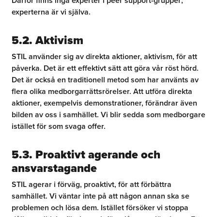
Därför finns inga experter i peer support-grupper;
experterna är vi själva.
5.2. Aktivism
STIL använder sig av direkta aktioner, aktivism, för att
påverka. Det är ett effektivt sätt att göra vår röst hörd.
Det är också en traditionell metod som har använts av
flera olika medborgarrättsrörelser. Att utföra direkta
aktioner, exempelvis demonstrationer, förändrar även
bilden av oss i samhället. Vi blir sedda som medborgare
istället för som svaga offer.
5.3. Proaktivt agerande och
ansvarstagande
STIL agerar i förväg, proaktivt, för att förbättra
samhället. Vi väntar inte på att någon annan ska se
problemen och lösa dem. Istället försöker vi stoppa