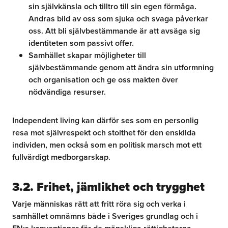
sin självkänsla och tilltro till sin egen förmåga.
Andras bild av oss som sjuka och svaga påverkar
oss. Att bli självbestämmande är att avsäga sig
identiteten som passivt offer.
Samhället skapar möjligheter till
självbestämmande genom att ändra sin utformning
och organisation och ge oss makten över
nödvändiga resurser.
Independent living kan därför ses som en personlig
resa mot självrespekt och stolthet för den enskilda
individen, men också som en politisk marsch mot ett
fullvärdigt medborgarskap.
3.2. Frihet, jämlikhet och trygghet
Varje människas rätt att fritt röra sig och verka i
samhället omnämns både i Sveriges grundlag och i