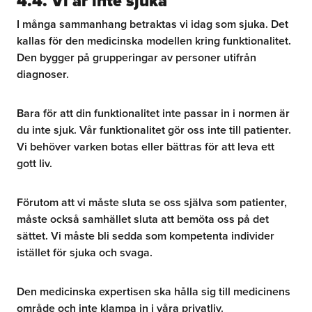
4.4. Vi är inte sjuka
I många sammanhang betraktas vi idag som sjuka. Det
kallas för den medicinska modellen kring funktionalitet.
Den bygger på grupperingar av personer utifrån
diagnoser.
Bara för att din funktionalitet inte passar in i normen är
du inte sjuk. Vår funktionalitet gör oss inte till patienter.
Vi behöver varken botas eller bättras för att leva ett
gott liv.
Förutom att vi måste sluta se oss själva som patienter,
måste också samhället sluta att bemöta oss på det
sättet. Vi måste bli sedda som kompetenta individer
istället för sjuka och svaga.
Den medicinska expertisen ska hålla sig till medicinens
område och inte klampa in i våra privatliv.