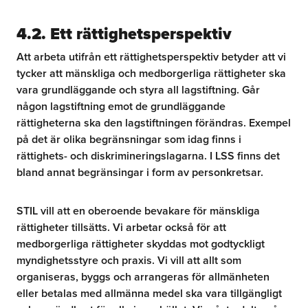
4.2. Ett rättighetsperspektiv
Att arbeta utifrån ett rättighetsperspektiv betyder att vi
tycker att mänskliga och medborgerliga rättigheter ska
vara grundläggande och styra all lagstiftning. Går
någon lagstiftning emot de grundläggande
rättigheterna ska den lagstiftningen förändras. Exempel
på det är olika begränsningar som idag finns i
rättighets- och diskrimineringslagarna. I LSS finns det
bland annat begränsingar i form av personkretsar.
STIL vill att en oberoende bevakare för mänskliga
rättigheter tillsätts. Vi arbetar också för att
medborgerliga rättigheter skyddas mot godtyckligt
myndighetsstyre och praxis. Vi vill att allt som
organiseras, byggs och arrangeras för allmänheten
eller betalas med allmänna medel ska vara tillgängligt