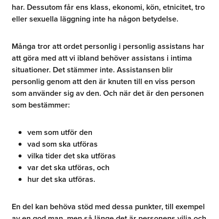
har. Dessutom får ens klass, ekonomi, kön, etnicitet, tro
eller sexuella läggning inte ha någon betydelse.
Många tror att ordet personlig i personlig assistans har
att göra med att vi ibland behöver assistans i intima
situationer. Det stämmer inte. Assistansen blir
personlig genom att den är knuten till en viss person
som använder sig av den. Och när det är den personen
som bestämmer:
vem som utför den
vad som ska utföras
vilka tider det ska utföras
var det ska utföras, och
hur det ska utföras.
En del kan behöva stöd med dessa punkter, till exempel
av en god man, men så länge det är personens vilja och