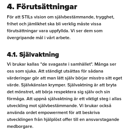
4. Förutsättningar
För att STILs vision om självbestämmande, trygghet,
frihet och jämlikhet ska bli verklig måste vissa
förutsättningar vara uppfyllda. Vi ser dem som
övergripande mål i vårt arbete.
4.1. Självaktning
Vi brukar kallas "de svagaste i samhället". Många ser
oss som sjuka. Att ständigt utsättas för sådana
värderingar gör att man lätt själv börjar misstro sitt eget
värde. Självkänslan krymper. Självaktning är att bryta
det mönstret, att börja respektera sig själv och sin
förmåga. Att uppnå självaktning är ett viktigt steg i allas
utveckling mot självbestämmande. Vi brukar också
använda ordet empowerment för att beskriva
utvecklingen från hjälplöst offer till en ansvarstagande
medborgare.