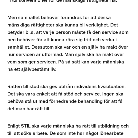
FN:s konventioner för de mänskliga rättigheterna.
Men samhället behöver förändras för att dessa
mänskliga rättigheter ska kunna bli verklighet. Det
betyder bl.a. att varje person måste få den service som
hen behöver för att kunna röra sig fritt och verka i
samhället. Dessutom ska var och en själv ha makt över
hur servicen är utformad. Man själv ska ha makt över
vem som ger servicen. På så sätt kan varje människa
ha ett självbestämt liv.
Rätten till stöd ska ges utifrån individens livssituation.
Det ska vara enkelt att få stöd och service. Ingen ska
behöva stå ut med förnedrande behandling för att få
det man har rätt till.
Enligt STIL ska varje människa ha rätt till utbildning och
till att söka arbete. De som inte har något lönearbete