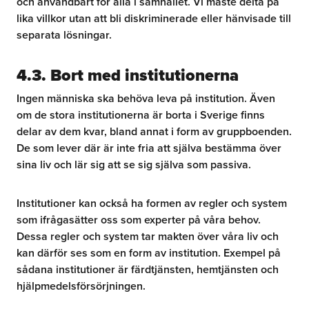
och användbart för alla i samhället. Vi måste delta på
lika villkor utan att bli diskriminerade eller hänvisade till
separata lösningar.
4.3. Bort med institutionerna
Ingen människa ska behöva leva på institution. Även
om de stora institutionerna är borta i Sverige finns
delar av dem kvar, bland annat i form av gruppboenden.
De som lever där är inte fria att själva bestämma över
sina liv och lär sig att se sig själva som passiva.
Institutioner kan också ha formen av regler och system
som ifrågasätter oss som experter på våra behov.
Dessa regler och system tar makten över våra liv och
kan därför ses som en form av institution. Exempel på
sådana institutioner är färdtjänsten, hemtjänsten och
hjälpmedelsförsörjningen.