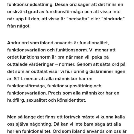
funktionsnedsättning. Dessa ord säger att det finns en
önskvärd grad av funktionsförmåga och att vissa inte
når upp till den, att vissa är ”nedsatta” eller ”hindrade”
från något.
Andra ord som ibland används är funktionalitet,
funktionsvariation och funktionsnorm. Vi menar att
ordet funktionsnorm är bra när man vill peka på
outtalade värderingar – normer. Genom att sätta ord på
det som är outtalat visar vi hur orimlig diskrimineringen
är. STIL menar att alla människor har en
funktionsförmåga, funktionsuppsättning och
funktionsvariation. Precis som alla människor har en
hudfärg, sexualitet och könsidentitet.
Men så länge det finns ett förtryck måste vi kunna kalla
oss själva någonting. Då kan vi inte bara säga att alla
har en funktionalitet. Ord som ibland används om oss är