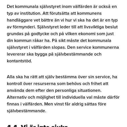
Det kommunala självstyret inom välfärden är också en
typ av institution. Att förutsätta att kommunens
handläggare vet bättre än vi hur vi ska ha det är en typ
av förmynderi. Självstyret leder till att livsviktiga beslut
grundas på godtycke och på vilken ekonomi som just
din kommun råkar ha. På sikt måste det kommunala
självstyret i välfärden slopas. Den service kommunerna
levererar ska bygga på självbestämmande och
kontantstöd.
Alla ska ha rätt att själv bestämma över sin service, ha
kontroll över resurserna som behövs och frihet att
använda dem efter den personliga situationen.
Alternativ och möjlighet till individuella val måste därför
finnas i välfärden. Men vinst får aldrig sättas före
självbestämmande.