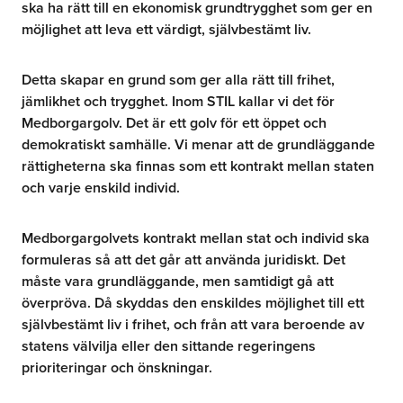
ska ha rätt till en ekonomisk grundtrygghet som ger en
möjlighet att leva ett värdigt, självbestämt liv.
Detta skapar en grund som ger alla rätt till frihet,
jämlikhet och trygghet. Inom STIL kallar vi det för
Medborgargolv. Det är ett golv för ett öppet och
demokratiskt samhälle. Vi menar att de grundläggande
rättigheterna ska finnas som ett kontrakt mellan staten
och varje enskild individ.
Medborgargolvets kontrakt mellan stat och individ ska
formuleras så att det går att använda juridiskt. Det
måste vara grundläggande, men samtidigt gå att
överpröva. Då skyddas den enskildes möjlighet till ett
självbestämt liv i frihet, och från att vara beroende av
statens välvilja eller den sittande regeringens
prioriteringar och önskningar.