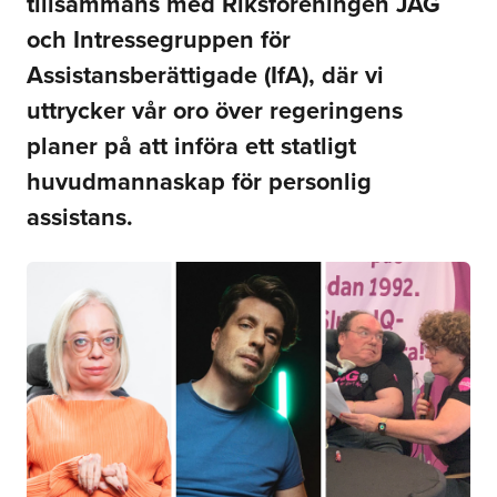
tillsammans med Riksföreningen JAG
och Intressegruppen för
Assistansberättigade (IfA), där vi
uttrycker vår oro över regeringens
planer på att införa ett statligt
huvudmannaskap för personlig
assistans.