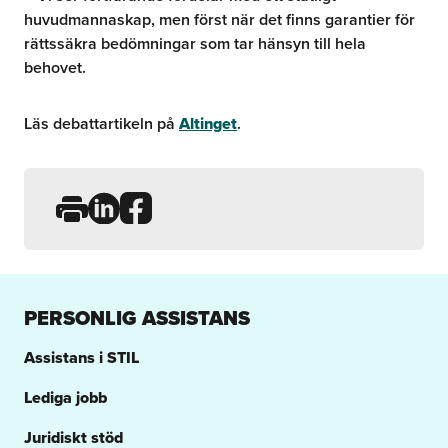
huvudmannaskap, men först när det finns garantier för
rättssäkra bedömningar som tar hänsyn till hela
behovet.
Läs debattartikeln på
Altinget
.
Dela sidan på LinkedIn
Dela sidan på Facebook
PERSONLIG ASSISTANS
Assistans i STIL
Lediga jobb
Juridiskt stöd