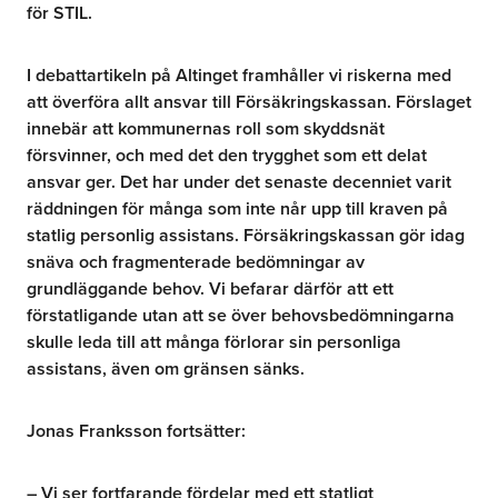
för STIL.
I debattartikeln på Altinget framhåller vi riskerna med
att överföra allt ansvar till Försäkringskassan. Förslaget
innebär att kommunernas roll som skyddsnät
försvinner, och med det den trygghet som ett delat
ansvar ger. Det har under det senaste decenniet varit
räddningen för många som inte når upp till kraven på
statlig personlig assistans. Försäkringskassan gör idag
snäva och fragmenterade bedömningar av
grundläggande behov. Vi befarar därför att ett
förstatligande utan att se över behovsbedömningarna
skulle leda till att många förlorar sin personliga
assistans, även om gränsen sänks.
Jonas Franksson fortsätter:
– Vi ser fortfarande fördelar med ett statligt