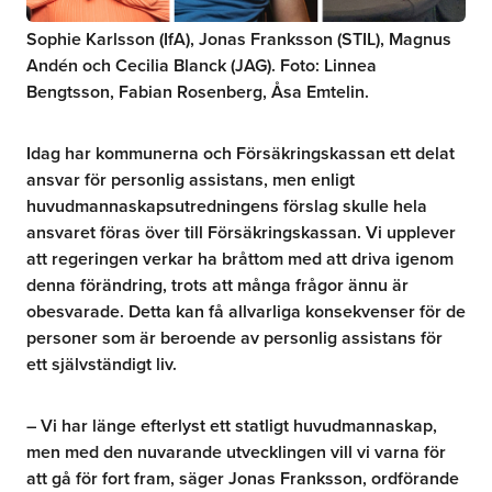
Sophie Karlsson (IfA), Jonas Franksson (STIL), Magnus
Andén och Cecilia Blanck (JAG). Foto: Linnea
Bengtsson, Fabian Rosenberg, Åsa Emtelin.
Idag har kommunerna och Försäkringskassan ett delat
ansvar för personlig assistans, men enligt
huvudmannaskapsutredningens förslag skulle hela
ansvaret föras över till Försäkringskassan. Vi upplever
att regeringen verkar ha bråttom med att driva igenom
denna förändring, trots att många frågor ännu är
obesvarade. Detta kan få allvarliga konsekvenser för de
personer som är beroende av personlig assistans för
ett självständigt liv.
– Vi har länge efterlyst ett statligt huvudmannaskap,
men med den nuvarande utvecklingen vill vi varna för
att gå för fort fram, säger Jonas Franksson, ordförande