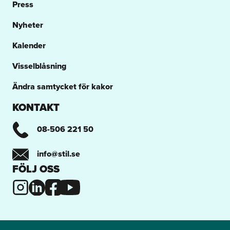
Press
Nyheter
Kalender
Visselblåsning
Ändra samtycket för kakor
KONTAKT
08-506 221 50
info@stil.se
FÖLJ OSS