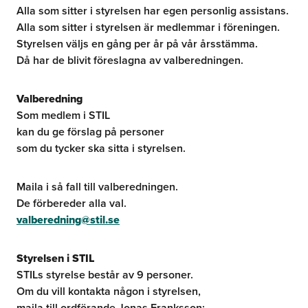
Alla som sitter i styrelsen har egen personlig assistans.
Alla som sitter i styrelsen är medlemmar i föreningen.
Styrelsen väljs en gång per år på vår årsstämma.
Då har de blivit föreslagna av valberedningen.
Valberedning
Som medlem i STIL
kan du ge förslag på personer
som du tycker ska sitta i styrelsen.
Maila i så fall till valberedningen.
De förbereder alla val.
valberedning@stil.se
Styrelsen i STIL
STILs styrelse består av 9 personer.
Om du vill kontakta någon i styrelsen,
maila till ordförande Jonas Franksson: