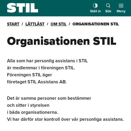
Ställ in
Sök
Meny
START
LÄTTLÄST
OM STIL
ORGANISATIONEN STIL
Organisationen STIL
Alla som har personlig assistans i STIL
är medlemmar i föreningen STIL.
Föreningen STIL äger
företaget STIL Assistans AB.
Det är samma personer som bestämmer
och sitter i styrelsen
i båda organisationerna.
Vi har därför stor kontroll över vår personliga assistans.